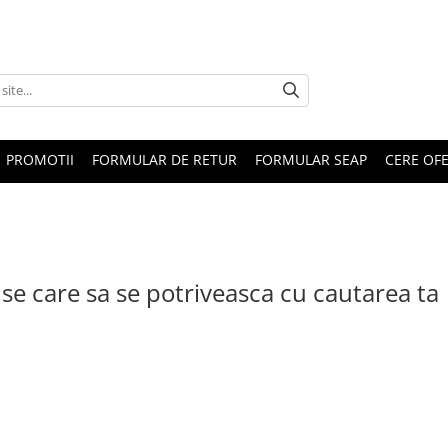
PROMOTII
FORMULAR DE RETUR
FORMULAR SEAP
CERE OF
se care sa se potriveasca cu cautarea ta