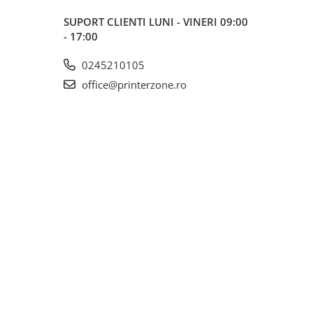
SUPORT CLIENTI
LUNI - VINERI 09:00
- 17:00
0245210105
office@printerzone.ro