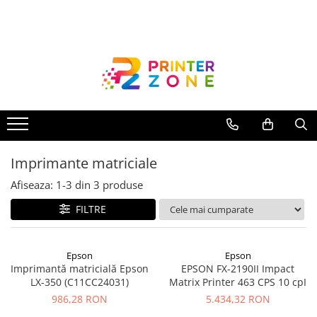
Toate Produsele
Imprimante
Imprimante laser
Imprimante cu jet
Multifunctionale laser
Imprimante matriciale
Multifunctionale cu jet
Imprimante etichete
Afiseaza:
1-
3
din
3
produse
Imprimante termice
FILTRE
Scanere
Imprimante matriciale
Epson
Epson
Imprimantă matricială Epson
EPSON FX-2190II Impact
Accesorii imprimante
LX-350 (C11CC24031)
Matrix Printer 463 CPS 10 cpI
Accesorii multifunctionale
986,28 RON
5.434,32 RON
Piese schimb