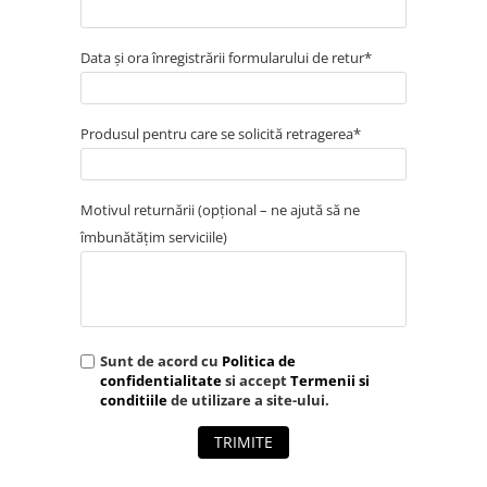
Data și ora înregistrării formularului de retur*
Produsul pentru care se solicită retragerea*
Motivul returnării (opțional – ne ajută să ne
îmbunătățim serviciile)
Sunt de acord cu
Politica de
confidentialitate
si accept
Termenii si
conditiile
de utilizare a site-ului.
TRIMITE