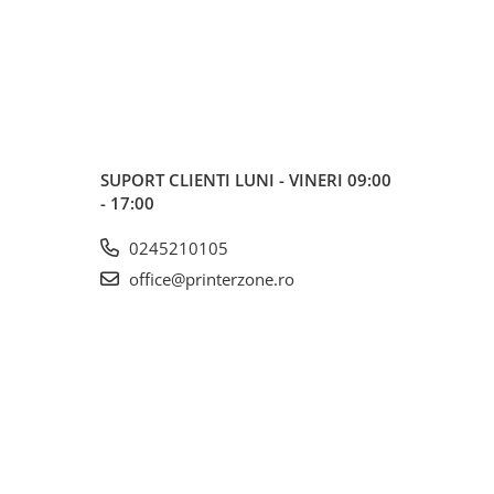
SUPORT CLIENTI
LUNI - VINERI 09:00
- 17:00
0245210105
office@printerzone.ro