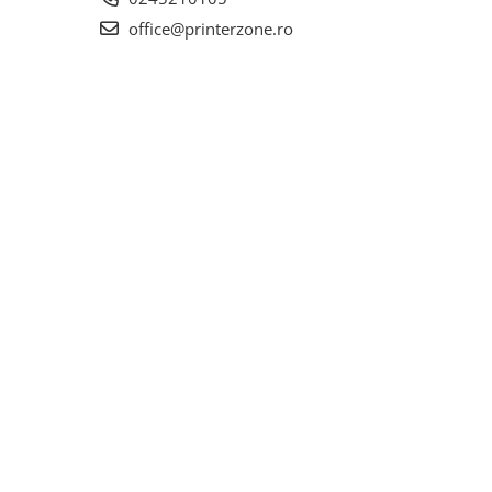
office@printerzone.ro