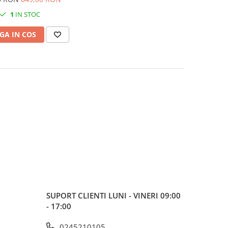
1
IN STOC
GA IN COS
SUPORT CLIENTI
LUNI - VINERI 09:00
- 17:00
0245210105