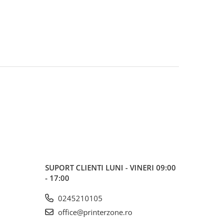
SUPORT CLIENTI
LUNI - VINERI 09:00
- 17:00
0245210105
office@printerzone.ro