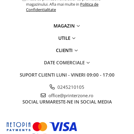
magazinului. Afla mai multe in
Politica de
Confidentialitate
MAGAZIN
UTILE
CLIENTI
DATE COMERCIALE
SUPORT CLIENTI
LUNI - VINERI 09:00 - 17:00
0245210105
office@printerzone.ro
SOCIAL
URMARESTE-NE IN SOCIAL MEDIA