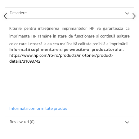
Descriere
Kiturile pentru întreţinerea imprimantelor HP vă garantează că
imprimanta HP rămâne în stare de funcţionare şi continuă asigure
celor care lucrează la ea cea mai înaltă calitate posibilă a imprimării.
Informatii suplimentare si pe website-ul producatorului:
https://www.hp.com/ro-ro/products/ink-toner/product-
details/31093742
Informatii conformitate produs
Review-uri
(0)