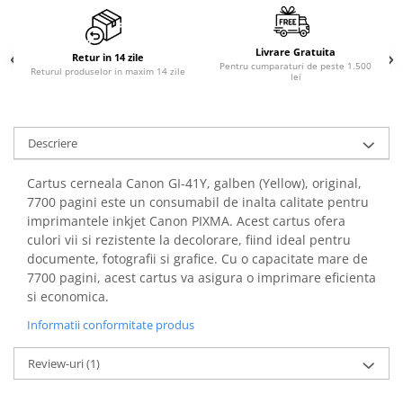
Livrare Gratuita
Retur in 14 zile
Pentru cumparaturi de peste 1.500
Returul produselor in maxim 14 zile
lei
Descriere
Cartus cerneala Canon GI-41Y, galben (Yellow), original,
7700 pagini este un consumabil de inalta calitate pentru
imprimantele inkjet Canon PIXMA. Acest cartus ofera
culori vii si rezistente la decolorare, fiind ideal pentru
documente, fotografii si grafice. Cu o capacitate mare de
7700 pagini, acest cartus va asigura o imprimare eficienta
si economica.
Informatii conformitate produs
Review-uri
(1)