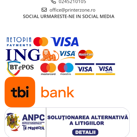
0245210105
office@printerzone.ro
SOCIAL
URMARESTE-NE IN SOCIAL MEDIA