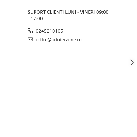
SUPORT CLIENTI
LUNI - VINERI 09:00
- 17:00
0245210105
office@printerzone.ro