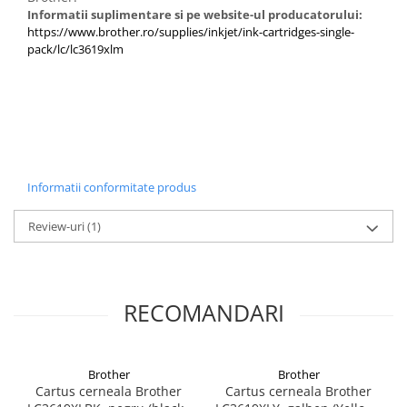
Informatii suplimentare si pe website-ul producatorului:
https://www.brother.ro/supplies/inkjet/ink-cartridges-single-
pack/lc/lc3619xlm
Informatii conformitate produs
Review-uri
(1)
RECOMANDARI
Brother
Brother
Cartus cerneala Brother
Cartus cerneala Brother