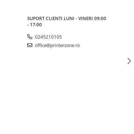
SUPORT CLIENTI
LUNI - VINERI 09:00
- 17:00
0245210105
office@printerzone.ro