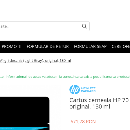
PROMOTII
FORMULAR DE RETUR
FORMULAR SEAP
CERE OF
 gri deschis (Light Gray), original, 130 ml
ter informational, de accea va aducem la cunostinta ca exista posibilitatea ca produsele s
Cartus cerneala HP 70 
original, 130 ml
671,78 RON