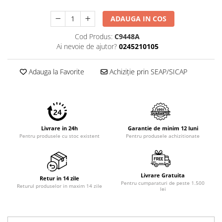
ADAUGA IN COS
Cod Produs:
C9448A
Ai nevoie de ajutor?
0245210105
Adauga la Favorite
Achiziție prin SEAP/SICAP
Livrare in 24h
Garantie de minim 12 luni
Pentru produsele cu stoc existent
Pentru produsele achizitionate
Livrare Gratuita
Retur in 14 zile
Pentru cumparaturi de peste 1.500
Returul produselor in maxim 14 zile
lei