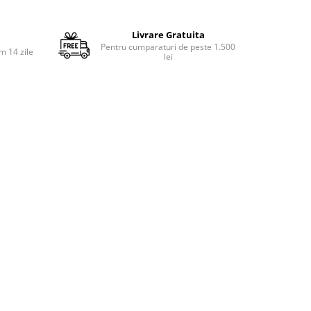
Livrare Gratuita
Pentru cumparaturi de peste 1.500
m 14 zile
lei