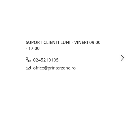
SUPORT CLIENTI
LUNI - VINERI 09:00
- 17:00
0245210105
office@printerzone.ro