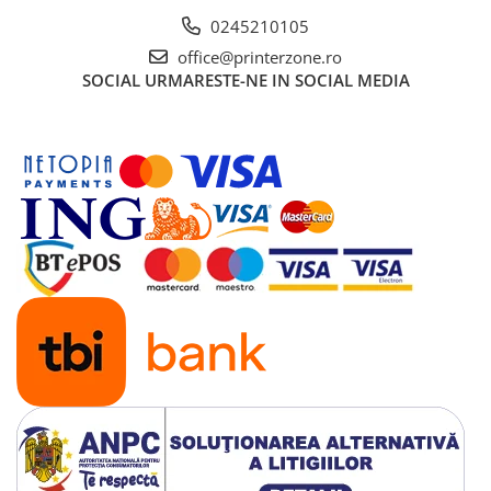
0245210105
office@printerzone.ro
SOCIAL
URMARESTE-NE IN SOCIAL MEDIA