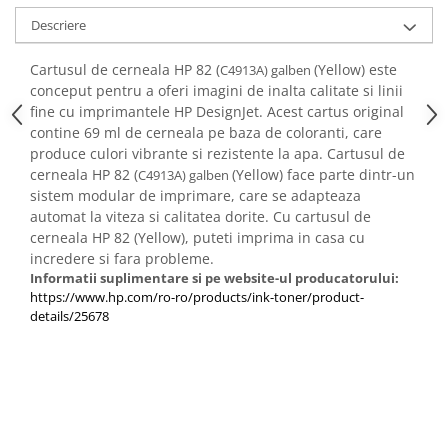
Descriere
Cartusul de cerneala HP 82 (
(Yellow) este
C4913A) galben
conceput pentru a oferi imagini de inalta calitate si linii
fine cu imprimantele HP DesignJet. Acest cartus original
contine 69 ml de cerneala pe baza de coloranti, care
produce culori vibrante si rezistente la apa. Cartusul de
cerneala HP 82 (
(Yellow) face parte dintr-un
C4913A) galben
sistem modular de imprimare, care se adapteaza
automat la viteza si calitatea dorite. Cu cartusul de
cerneala HP 82 (Yellow), puteti imprima in casa cu
incredere si fara probleme.
Informatii suplimentare si pe website-ul producatorului:
https://www.hp.com/ro-ro/products/ink-toner/product-
details/25678