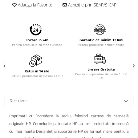
Adauga la Favorite
Achiziție prin SEAP/SICAP
Livrare in 24h
Garantie de minim 12 luni
Pentru produsele cu stoc existent
Pentru produsele achizitionate
Livrare Gratuita
Retur in 14 zile
Pentru cumparaturi de peste 1.500
Returul produselor in maxim 14 zile
lei
Descriere
Imprimaţi cu încredere la sediu, folosind cartuşe de cerneală
originale HP. Cernelurile patentate HP au fost proiectate împreună
cu imprimanta DesignJet şi suporturile HP de format mare pentru a