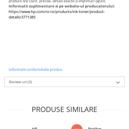
produce linii clare, precise, detalii exacte şi imprimări sigure.
Informatii suplimentare si pe website-ul producatorului:
https://www.hp.com/ro-ro/products/ink-toner/product-
details/3771385
Informatii conformitate produs
Review-uri
(0)
PRODUSE SIMILARE
HP
Brother