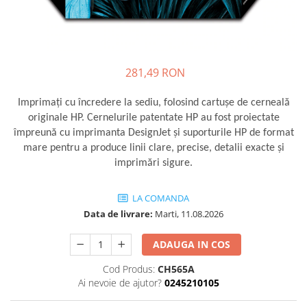
281,49 RON
Imprimaţi cu încredere la sediu, folosind cartuşe de cerneală
originale HP. Cernelurile patentate HP au fost proiectate
împreună cu imprimanta DesignJet şi suporturile HP de format
mare pentru a produce linii clare, precise, detalii exacte şi
imprimări sigure.
LA COMANDA
Data de livrare:
Marti, 11.08.2026
ADAUGA IN COS
Cod Produs:
CH565A
Ai nevoie de ajutor?
0245210105