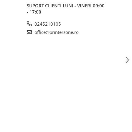
SUPORT CLIENTI
LUNI - VINERI 09:00
- 17:00
0245210105
office@printerzone.ro