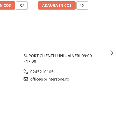
N COS
ADAUGA IN COS
ADAUG
SUPORT CLIENTI
LUNI - VINERI 09:00
- 17:00
0245210105
office@printerzone.ro