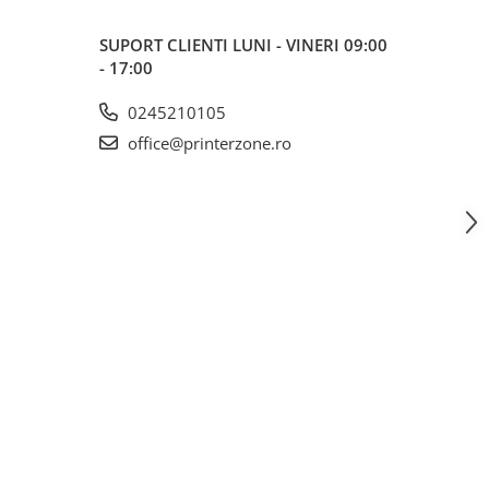
SUPORT CLIENTI
LUNI - VINERI 09:00
- 17:00
0245210105
office@printerzone.ro