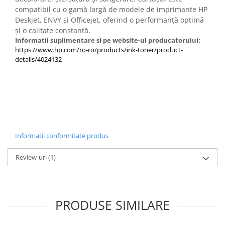
compatibil cu o gamă largă de modele de imprimante HP
Deskjet, ENVY și Officejet, oferind o performanță optimă
și o calitate constantă.
Informatii suplimentare si pe website-ul producatorului:
https://www.hp.com/ro-ro/products/ink-toner/product-
details/4024132
Informatii conformitate produs
Review-uri
(1)
PRODUSE SIMILARE