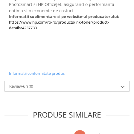
PhotoSmart si HP OfficeJet, asigurand o performanta
optima si o economie de costuri.
Informatii suplimentare si pe website-ul producatorului:
https://www.hp.com/ro-ro/products/ink-toner/product-
details/4237733
Informatii conformitate produs
Review-uri
(0)
PRODUSE SIMILARE