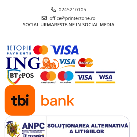
0245210105
office@printerzone.ro
SOCIAL
URMARESTE-NE IN SOCIAL MEDIA