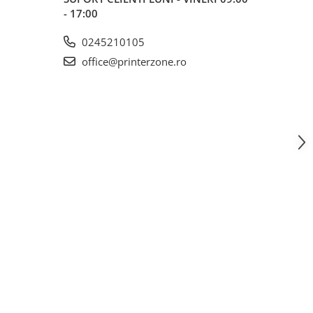
- 17:00
0245210105
office@printerzone.ro