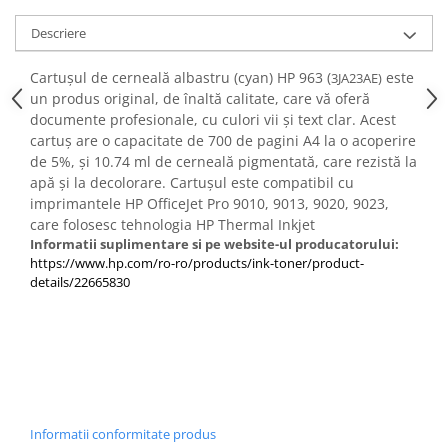
Descriere
Cartușul de cerneală albastru (cyan) HP 963 (
este
3JA23AE)
un produs original, de înaltă calitate, care vă oferă
documente profesionale, cu culori vii și text clar. Acest
cartuș are o capacitate de 700 de pagini A4 la o acoperire
de 5%, și 10.74 ml de cerneală pigmentată, care rezistă la
apă și la decolorare. Cartușul este compatibil cu
imprimantele HP OfficeJet Pro 9010, 9013, 9020, 9023,
care folosesc tehnologia HP Thermal Inkjet
Informatii suplimentare si pe website-ul producatorului:
https://www.hp.com/ro-ro/products/ink-toner/product-
details/22665830
Informatii conformitate produs