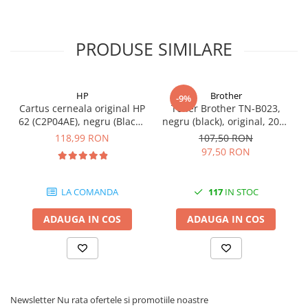
Carcase
Coolere CPU
PRODUSE SIMILARE
Ventilatoare
Pasta termica
HP
Brother
Placi video profesionale
-9%
Cartus cerneala original HP
Toner Brother TN-B023,
SSD-uri externe
62 (C2P04AE), negru (Black),
negru (black), original, 2000
200 pagini
pagini
118,99 RON
107,50 RON
Hard disk-uri externe
97,50 RON
Card reader
Placi captura
LA COMANDA
117
IN STOC
Adaptoare PCI / PCIe
ADAUGA IN COS
ADAUGA IN COS
Periferice PC
Mouse
Tastaturi
Kit mouse si tastatura
Newsletter
Nu rata ofertele si promotiile noastre
Web-cam-uri si sisteme