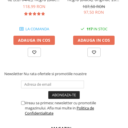
200 pagini
pagini
118,99 RON
107,50 RON
97,50 RON
LA COMANDA
117
IN STOC
ADAUGA IN COS
ADAUGA IN COS
Newsletter
Nu rata ofertele si promotiile noastre
Vreau sa primesc newsletter cu promotiile
magazinului. Afla mai multe in
Politica de
Confidentialitate