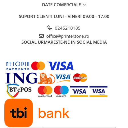
Solutii backup
DATE COMERCIALE
Carcase HDD externe
SUPORT CLIENTI
LUNI - VINERI 09:00 - 17:00
Memorii USB
0245210105
SD Card-uri
office@printerzone.ro
Tablete
SOCIAL
URMARESTE-NE IN SOCIAL MEDIA
Tablete inteligente
Accesorii tablete
Telefoane
Smartphone-uri
Accesorii telefoane
Smart Home
Camere supraveghere smart
Prize inteligente
Hub-uri smart
Termostate smart