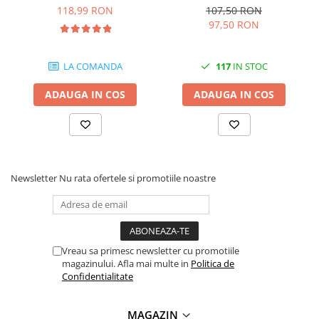
200 pagini
pagini
118,99 RON
107,50 RON
97,50 RON
LA COMANDA
117
IN STOC
ADAUGA IN COS
ADAUGA IN COS
Newsletter
Nu rata ofertele si promotiile noastre
Vreau sa primesc newsletter cu promotiile
magazinului. Afla mai multe in
Politica de
Confidentialitate
MAGAZIN