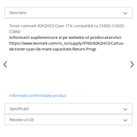
Descriere
Toner Lexmark 82K2HC0 Cyan 17 K compatibil cu CX820, CX825,
CS860
Informatii suplimentare si pe website-ul producatorului:
https://www.lexmark.com/ro_ro/supply/9760/82K2HC0-Cartus-
de-toner-cyan-de-mare-capacitate-Return-Progr
Informatii conformitate produs
Specificații
Review-uri
(0)