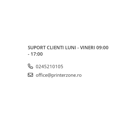
SUPORT CLIENTI
LUNI - VINERI 09:00
- 17:00
0245210105
office@printerzone.ro