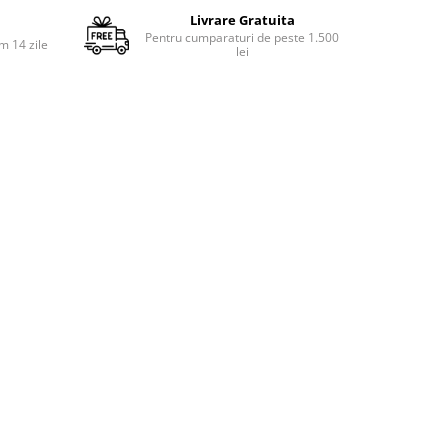
Livrare Gratuita
Pentru cumparaturi de peste 1.500
m 14 zile
lei