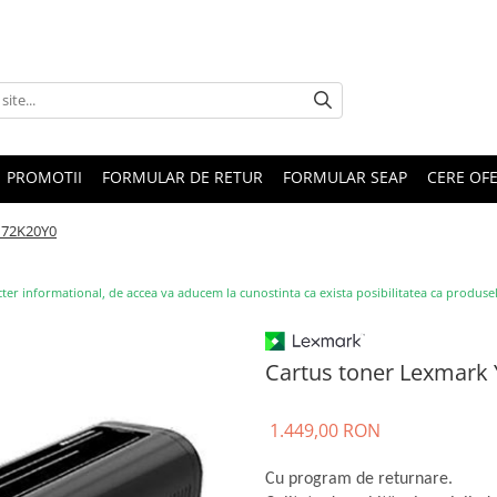
PROMOTII
FORMULAR DE RETUR
FORMULAR SEAP
CERE OF
 72K20Y0
ter informational, de accea va aducem la cunostinta ca exista posibilitatea ca produsele s
Cartus toner Lexmark
1.449,00 RON
Cu program de returnare.