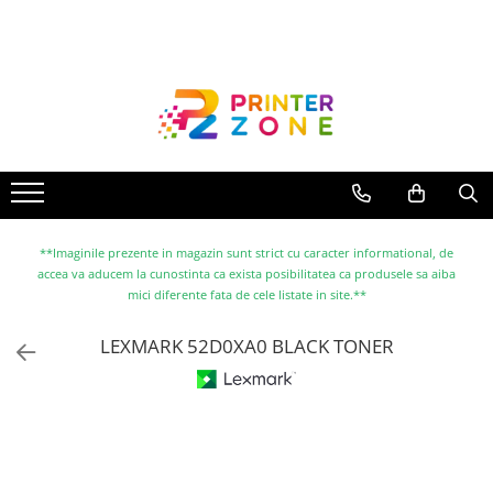
Toate Produsele
Imprimante
Imprimante laser
Imprimante cu jet
Multifunctionale laser
Multifunctionale cu jet
**Imaginile prezente in magazin sunt strict cu caracter informational, de
accea va aducem la cunostinta ca exista posibilitatea ca produsele sa aiba
Imprimante etichete
mici diferente fata de cele listate in site.**
Imprimante termice
LEXMARK 52D0XA0 BLACK TONER
Scanere
Imprimante matriciale
Accesorii imprimante
Accesorii multifunctionale
Piese schimb