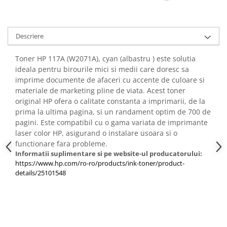
Descriere
Toner HP 117A (W2071A), cyan (albastru ) este solutia
ideala pentru birourile mici si medii care doresc sa
imprime documente de afaceri cu accente de culoare si
materiale de marketing pline de viata. Acest toner
original HP ofera o calitate constanta a imprimarii, de la
prima la ultima pagina, si un randament optim de 700 de
pagini. Este compatibil cu o gama variata de imprimante
laser color HP, asigurand o instalare usoara si o
functionare fara probleme.
Informatii suplimentare si pe website-ul producatorului:
https://www.hp.com/ro-ro/products/ink-toner/product-
details/25101548