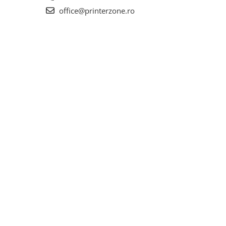
office@printerzone.ro