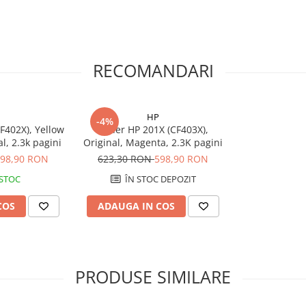
RECOMANDARI
HP
-4%
F402X), Yellow
Toner HP 201X (CF403X),
l, 2.3k pagini
Original, Magenta, 2.3K pagini
98,90 RON
623,30 RON
598,90 RON
 STOC
ÎN STOC DEPOZIT
COS
ADAUGA IN COS
PRODUSE SIMILARE