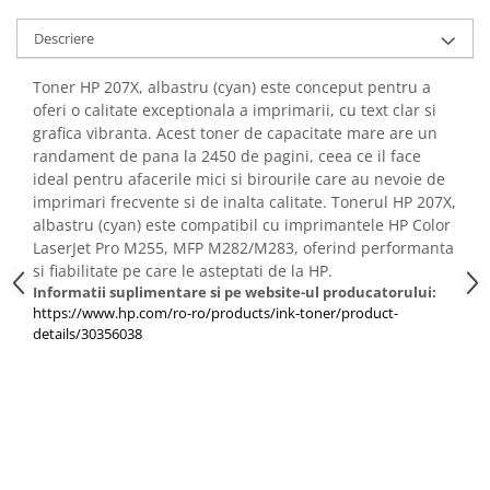
Descriere
Toner HP 207X, albastru (cyan) este conceput pentru a
oferi o calitate exceptionala a imprimarii, cu text clar si
grafica vibranta. Acest toner de capacitate mare are un
randament de pana la 2450 de pagini, ceea ce il face
ideal pentru afacerile mici si birourile care au nevoie de
imprimari frecvente si de inalta calitate. Tonerul HP 207X,
albastru (cyan) este compatibil cu imprimantele HP Color
LaserJet Pro M255, MFP M282/M283, oferind performanta
si fiabilitate pe care le asteptati de la HP.
Informatii suplimentare si pe website-ul producatorului:
https://www.hp.com/ro-ro/products/ink-toner/product-
details/30356038