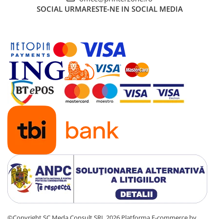
SOCIAL
URMARESTE-NE IN SOCIAL MEDIA
©Copyright SC Meda Consult SRL 2026
Platforma E-commerce by