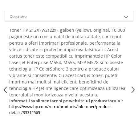
Descriere
Toner HP 212X (
, galben (yellow), original, 10.000
W2122X)
pagini este un consumabil de inalta calitate, conceput
pentru a oferi imprimari profesionale, performanta la
viteze ridicate si protectie impotriva falsificarii. Acest
cartus toner este compatibil cu imprimantele HP Color
LaserJet Enterprise M554, M555, MFP M578 si foloseste
tehnologia HP ColorSphere 3 pentru a produce culori
vibrante si consistente. Cu acest cartus toner, puteti
imprima mai mult si mai eficient, beneficiind de
tehnologia HP JetIntelligence care optimizeaza utilizarea
tonerului si monitorizeaza nivelul acestuia.
Informatii suplimentare si pe website-ul producatorului:
https://www.hp.com/ro-ro/products/ink-toner/product-
details/33312565