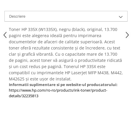
Descriere
Toner HP 335X (W1335X), negru (black), original, 13.700
pagini este alegerea ideală pentru imprimarea
documentelor de afaceri de calitate superioară. Acest
toner oferă rezultate consistente și de încredere, cu text
clar și grafică vibrantă. Cu o capacitate mare de 13.700
de pagini, acest toner vă asigură o productivitate ridicată
și un cost redus pe pagină. Tonerul HP 335X este
compatibil cu imprimantele HP LaserJet MFP M438, M442,
M42625 și este ușor de instalat.
Informatii suplimentare si pe website-ul producatorului:
https://www.hp.com/ro-ro/products/ink-toner/product-
details/32235813