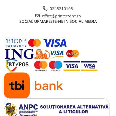
0245210105
office@printerzone.ro
SOCIAL
URMARESTE-NE IN SOCIAL MEDIA