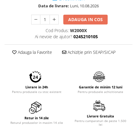
Data de livrare:
Luni, 10.08.2026
ADAUGA IN COS
Cod Produs:
W2000X
Ai nevoie de ajutor?
0245210105
Adauga la Favorite
Achiziție prin SEAP/SICAP
Livrare in 24h
Garantie de minim 12 luni
Pentru produsele cu stoc existent
Pentru produsele achizitionate
Livrare Gratuita
Retur in 14 zile
Pentru cumparaturi de peste 1.500
Returul produselor in maxim 14 zile
lei