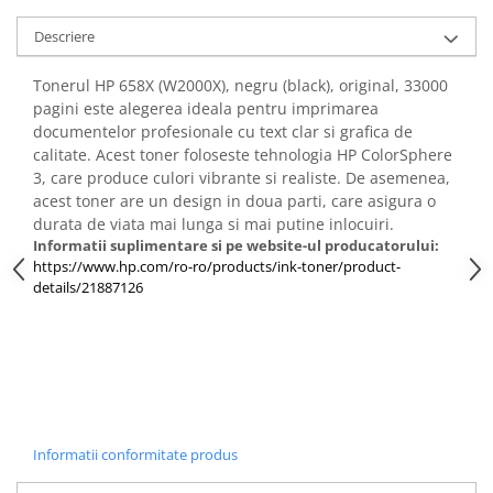
Descriere
Tonerul HP 658X (W2000X), negru (black), original, 33000
pagini este alegerea ideala pentru imprimarea
documentelor profesionale cu text clar si grafica de
calitate. Acest toner foloseste tehnologia HP ColorSphere
3, care produce culori vibrante si realiste. De asemenea,
acest toner are un design in doua parti, care asigura o
durata de viata mai lunga si mai putine inlocuiri.
Informatii suplimentare si pe website-ul producatorului:
https://www.hp.com/ro-ro/products/ink-toner/product-
details/21887126
Informatii conformitate produs