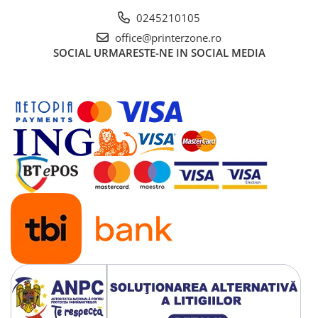
0245210105
office@printerzone.ro
SOCIAL
URMARESTE-NE IN SOCIAL MEDIA