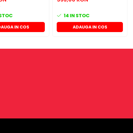
 STOC
14
IN STOC
AUGA IN COS
ADAUGA IN COS