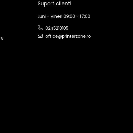
Suport clienti
Luni - Vineri 09:00 - 17:00
0245210105
office@printerzone.ro
 6