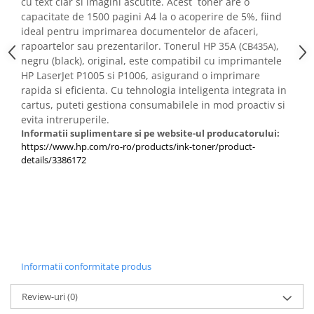
cu text clar si imagini ascutite. Acest toner are o
PC Gaming
capacitate de 1500 pagini A4 la o acoperire de 5%, fiind
Workstation
ideal pentru imprimarea documentelor de afaceri,
rapoartelor sau prezentarilor. Tonerul HP 35A (
,
CB435A)
All-in-One PC
negru (black), original, este compatibil cu imprimantele
Mini PC
HP LaserJet P1005 si P1006, asigurand o imprimare
rapida si eficienta. Cu tehnologia inteligenta integrata in
Monitoare
cartus, puteti gestiona consumabilele in mod proactiv si
Monitoare LED
evita intreruperile.
Informatii suplimentare si pe website-ul producatorului:
Accesorii monitoare
https://www.hp.com/ro-ro/products/ink-toner/product-
Componente
details/3386172
Placi video
Procesoare
Placi de baza
Memorii RAM
SSD-uri interne
Informatii conformitate produs
Hard disk-uri interne
Review-uri
(0)
Surse