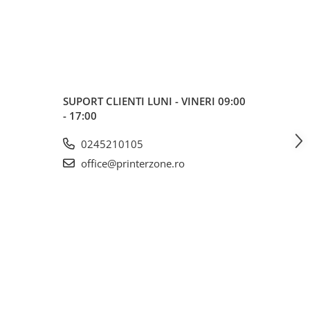
SUPORT CLIENTI
LUNI - VINERI 09:00
- 17:00
0245210105
office@printerzone.ro