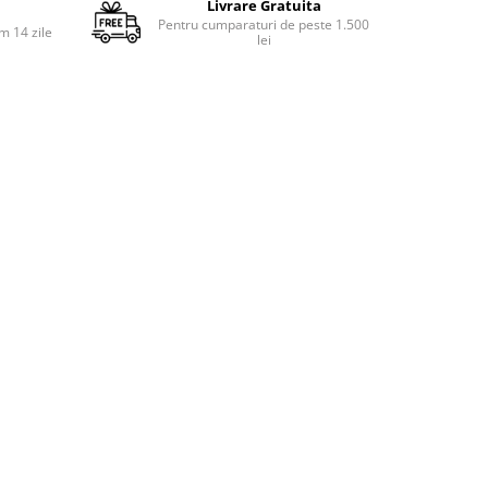
Livrare Gratuita
Pentru cumparaturi de peste 1.500
m 14 zile
lei