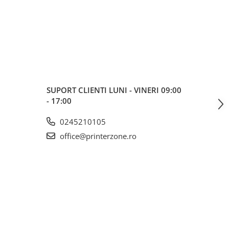
SUPORT CLIENTI
LUNI - VINERI 09:00
- 17:00
0245210105
office@printerzone.ro