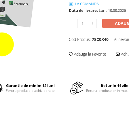
LA COMANDA
Data de livrare:
Luni, 10.08.2026
ADAUG
Cod Produs:
78C0X40
Ai nevoi
Adauga la Favorite
Achi
Garantie de minim 12 luni
Retur in 14 zile
Pentru produsele achizitionate
Returul produselor in maxi