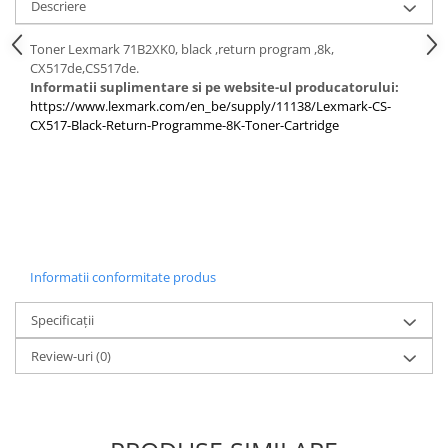
Descriere
Toner Lexmark 71B2XK0, black ,return program ,8k,
CX517de,CS517de.
Informatii suplimentare si pe website-ul producatorului:
https://www.lexmark.com/en_be/supply/11138/Lexmark-CS-
CX517-Black-Return-Programme-8K-Toner-Cartridge
Informatii conformitate produs
Specificații
Review-uri
(0)