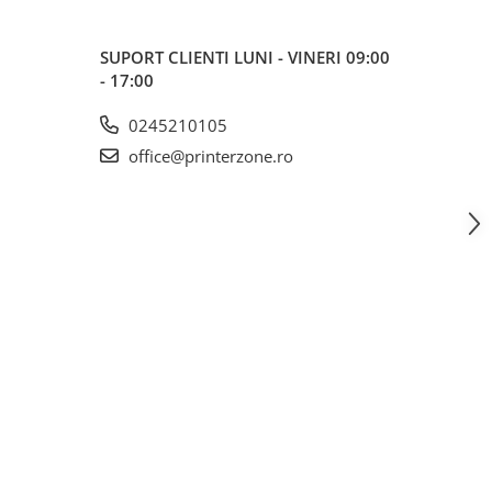
SUPORT CLIENTI
LUNI - VINERI 09:00
- 17:00
0245210105
office@printerzone.ro