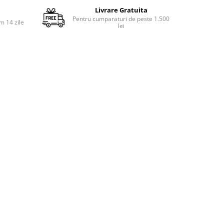
Livrare Gratuita
Pentru cumparaturi de peste 1.500
m 14 zile
lei