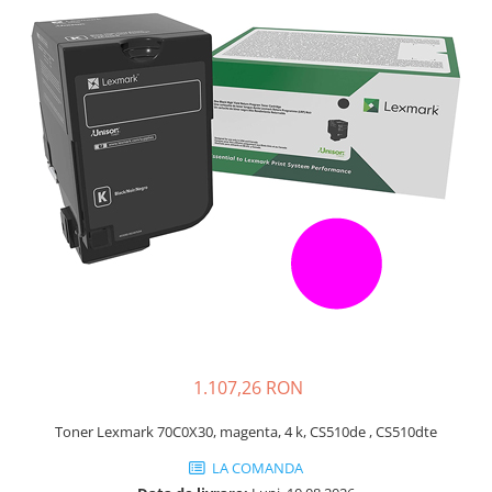
Plottere
Consumabile imprimanta
Tonere
Drum unit
Capete imprimare
Cartuse inkjet si cerneala
Hartie
Ribbon
Developer
Consumabile imprimanta
compatibile
Tonere compatibile
1.107,26 RON
Cartuse compatibile
Toner Lexmark 70C0X30, magenta, 4 k, CS510de , CS510dte
Drum unit compatibile
LA COMANDA
Printare 3D