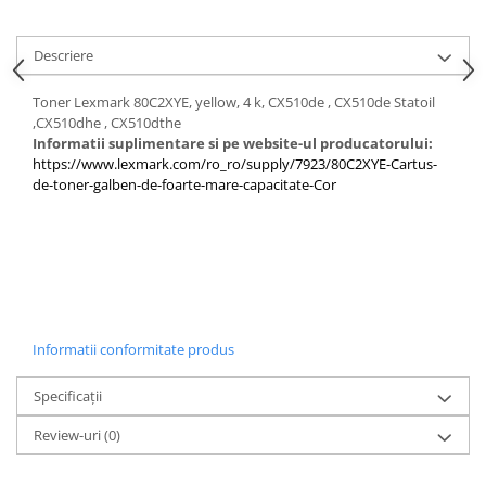
Descriere
Toner Lexmark 80C2XYE, yellow, 4 k, CX510de , CX510de Statoil
,CX510dhe , CX510dthe
Informatii suplimentare si pe website-ul producatorului:
https://www.lexmark.com/ro_ro/supply/7923/80C2XYE-Cartus-
de-toner-galben-de-foarte-mare-capacitate-Cor
Informatii conformitate produs
Specificații
Review-uri
(0)