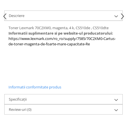
Descriere
Toner Lexmark 70C2XM0, magenta, 4 k, CS510de , CS510dte
Informatii suplimentare si pe website-ul producatorului:
https://www.lexmark.com/ro_ro/supply/7585/70C2XM0-Cartus-
de-toner-magenta-de-foarte-mare-capacitate-Re
Informatii conformitate produs
Specificații
Review-uri
(0)