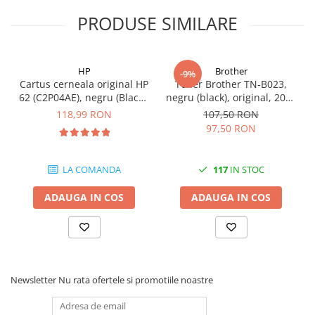
PRODUSE SIMILARE
HP
Brother
-9%
Cartus cerneala original HP
Toner Brother TN-B023,
62 (C2P04AE), negru (Black),
negru (black), original, 2000
200 pagini
pagini
118,99 RON
107,50 RON
97,50 RON
LA COMANDA
117
IN STOC
ADAUGA IN COS
ADAUGA IN COS
Newsletter
Nu rata ofertele si promotiile noastre