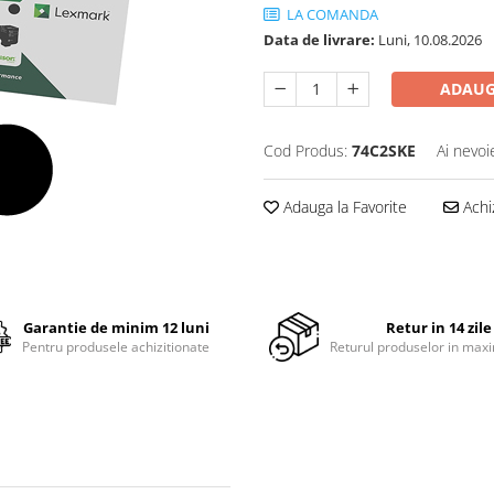
LA COMANDA
Data de livrare:
Luni, 10.08.2026
ADAUG
Cod Produs:
74C2SKE
Ai nevoi
Adauga la Favorite
Achi
Garantie de minim 12 luni
Retur in 14 zile
Pentru produsele achizitionate
Returul produselor in maxi